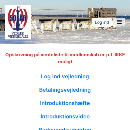
Log ind
Opskrivning på venteliste til medlemskab er p.t. IKKE
muligt
Log ind vejledning
Betalingsvejledning
Introduktionshæfte
Introduktionsvideo
Badevandsudsigten